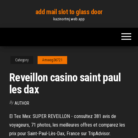
Skip
add mail slot to glass door
to
kazinortmj.web.app
the
content
Category
Amweg36721
Reveillon casino saint paul
les dax
By
AUTHOR
El Tex Mex: SUPER REVEILLON - consultez 381 avis de
voyageurs, 71 photos, les meilleures offres et comparez les
prix pour Saint-Paul-Lès-Dax, France sur TripAdvisor.