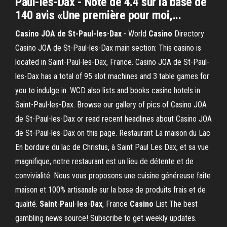
Paul-lès-Dax - Note de 4.4 sur la base de
140 avis «Une première pour moi,...
Casino JOA de St-Paul-les
-
Dax
- World
Casino
Directory
Casino JOA de St-Paul-les-Dax main section: This casino is
located in Saint-Paul-les-Dax, France. Casino JOA de St-Paul-
les-Dax has a total of 95 slot machines and 3 table games for
you to indulge in. WCD also lists and books casino hotels in
Saint-Paul-les-Dax. Browse our gallery of pics of Casino JOA
de St-Paul-les-Dax or read recent headlines about Casino JOA
de St-Paul-les-Dax on this page. Restaurant La maison du Lac
En bordure du lac de Christus, à Saint Paul Les Dax, et sa vue
magnifique, notre restaurant est un lieu de détente et de
convivialité. Nous vous proposons une cuisine généreuse faite
maison et 100% artisanale sur la base de produits frais et de
qualité.
Saint
-
Paul
-
les
-
Dax
, France
Casino
List The best
gambling news source! Subscribe to get weekly updates.