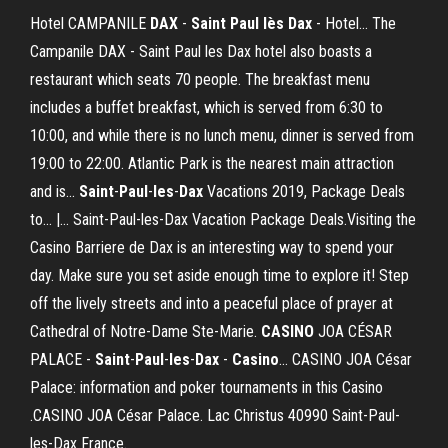
Hotel CAMPANILE
DAX
-
Saint
Paul
lès
Dax
- Hotel… The
Campanile DAX - Saint Paul les Dax hotel also boasts a
restaurant which seats 70 people. The breakfast menu
includes a buffet breakfast, which is served from 6:30 to
10:00, and while there is no lunch menu, dinner is served from
19:00 to 22:00. Atlantic Park is the nearest main attraction
and is...
Saint
-
Paul
-
les
-
Dax
Vacations 2019, Package Deals
to... |… Saint-Paul-les-Dax Vacation Package Deals.Visiting the
Casino Barriere de Dax is an interesting way to spend your
day. Make sure you set aside enough time to explore it! Step
off the lively streets and into a peaceful place of prayer at
Cathedral of Notre-Dame Ste-Marie.
CASINO
JOA CÉSAR
PALACE -
Saint
-
Paul
-
les
-
Dax
-
Casino
… CASINO JOA César
Palace: information and poker tournaments in this Casino
.CASINO JOA César Palace. Lac Christus 40990 Saint-Paul-
les-Dax France.